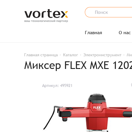
Главная
О нас
Главная страница
Каталог
Электроинструмент
Ми
Миксер FLEX MXE 120
Артикул: 495921