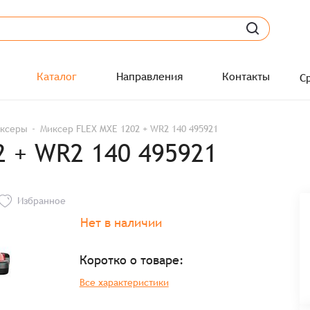
Каталог
Направления
Контакты
С
ксеры
Миксер FLEX MXE 1202 + WR2 140 495921
2 + WR2 140 495921
Избранное
Нет в наличии
Коротко о товаре:
Все характеристики