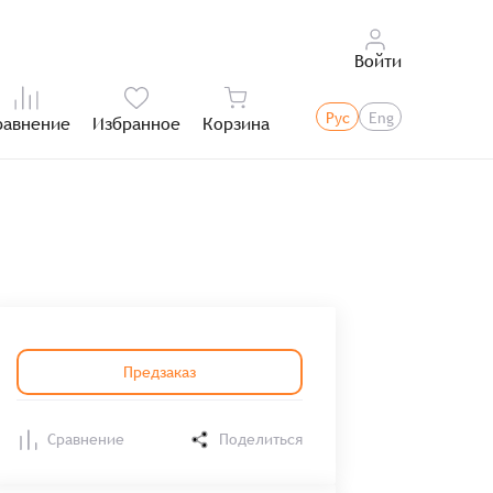
Войти
Рус
Eng
равнение
Избранное
Корзина
Итого:
Предзаказ
Сравнение
Поделиться