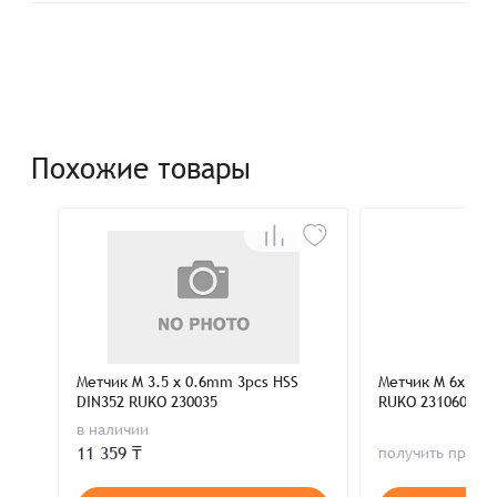
Похожие товары
Метчик M 3.5 x 0.6mm 3pcs HSS
Метчик M 6x1.0
DIN352 RUKO 230035
RUKO 231060
в наличии
11 359 ₸
получить пред