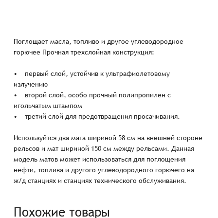
Поглощает масла, топливо и другое углеводородное
горючее Прочная трехслойная конструкция:
• первый слой, устойчив к ультрафиолетовому
излучению
• второй слой, особо прочный полипропилен с
игольчатым штампом
• третий слой для предотвращения просачивания.
Используйтся два мата шириной 58 см на внешней стороне
рельсов и мат шириной 150 см между рельсами. Данная
модель матов может использоваться для поглощения
нефти, топлива и другого углеводородного горючего на
ж/д станциях и станциях технического обслуживания.
Похожие товары