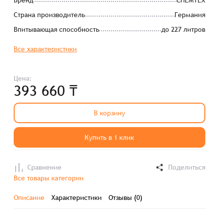
Бренд
CHEMTEX
Страна производитель
Германия
Впитывающая способность
до 227 литров
Все характеристики
Цена:
393 660 ₸
В корзину
Купить в 1 клик
Сравнение
Поделиться
Все товары категории
Описание
Характеристики
Отзывы (0)