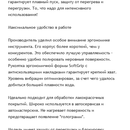
гарантирует плавный пуск, защиту от перегрева и
перегрузки. То, что надо для интенсивного
использования!
Максимальное удобство в работе
Производитель уделил особое внимание эргономике
инструмента. Его корпус более короткий, чем у
конкурентов. Это обеспечило лучшую управляемость –
особенно удобно полировать неровные поверхности.
Рукоятка эргономичной формы SoftGrip с
антискользящими накладками гарантирует крепкий хват.
Уровень вибрации оптимизирован, за счет чего удалось
добиться большей плавности хода.
Идеально подходит для обработки лакокрасочных
покрытий. Широко используется в автосервисах и
автомастерских. Не нагревает поверхность и
предотвращает появление "голограмм".
Модель имеет защиту от перегрузки и блокировку