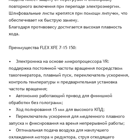
повторного включения при перепаде электроэнергии.
Шлифовальные листы крепятся при помощи липучки, что
обеспечивает их быструю замену.
Благодаря противовесу достигается высокая плавность
хода.
Преимущества FLEX XFE 7-15 150:
• Электроника на основе микропроцессора VR:
поддержка постоянной частоты вращения посредством
тахогенератора, плавный пуск, переключатель ускорения,
контроль температуры и предварительная установка
частоты вращения;
• Автономно работающий привод для финишной
обработки без голограмм;
• Ход полирования 15 мм для высокого КПД;
• Переключатель ускорения для медленного плавного
запуска и фиксирования на время непрерывной работы;
• Оптимальная подача воздуха для наилучшего
охлаждения мотора и редуктора, струя отходящего