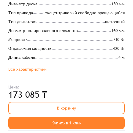
Диаметр диска
150 мм
Тип привода
эксцентриковый свободно вращающийся
Тип двигателя
щеточный
Диаметр полировального элемента
160 мм
Мощность
710 Вт
Отдаваемая мощность
420 Вт
Длина кабеля
4 м
Все характеристики
Цена:
173 085 ₸
В корзину
Купить в 1 клик