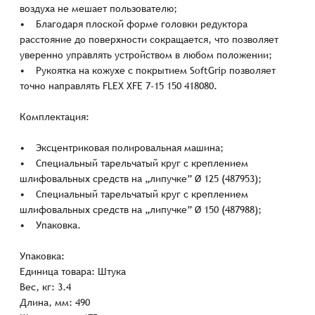
воздуха не мешает пользователю;
• Благодаря плоской форме головки редуктора
расстояние до поверхности сокращается, что позволяет
уверенно управлять устройством в любом положении;
• Рукоятка на кожухе с покрытием SoftGrip позволяет
точно направлять FLEX XFE 7-15 150 418080.
Комплектация:
• Эксцентриковая полировальная машина;
• Специальный тарельчатый круг с креплением
шлифовальных средств на „липучке” Ø 125 (487953);
• Специальный тарельчатый круг с креплением
шлифовальных средств на „липучке” Ø 150 (487988);
• Упаковка.
Упаковка:
Единица товара: Штука
Вес, кг: 3.4
Длина, мм: 490