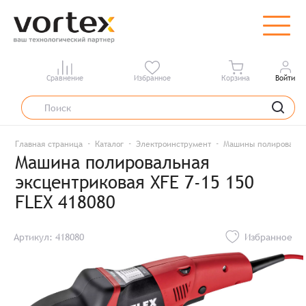
Сравнение
Избранное
Корзина
Войти
Главная страница
Каталог
Электроинструмент
Машины полироваль
Машина полировальная
эксцентриковая XFE 7-15 150
FLEX 418080
Артикул: 418080
Избранное