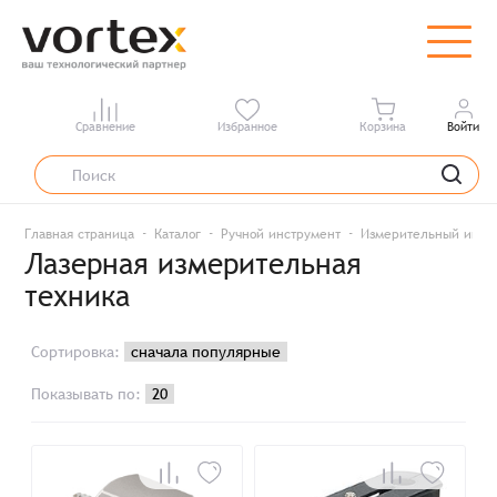
Сравнение
Избранное
Корзина
Войти
Главная страница
Каталог
Ручной инструмент
Измерительный инст
Лазерная измерительная
техника
Сортировка:
Показывать по: