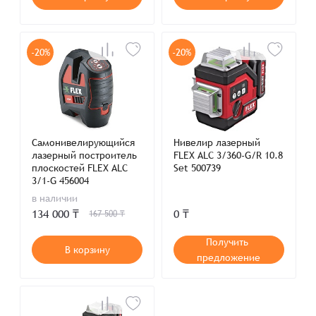
-20%
-20%
Самонивелирующийся
Нивелир лазерный
лазерный построитель
FLEX ALC 3/360-G/R 10.8
плоскостей FLEX ALC
Set 500739
3/1-G 456004
в наличии
134 000 ₸
0 ₸
167 500 ₸
Получить
В корзину
предложение