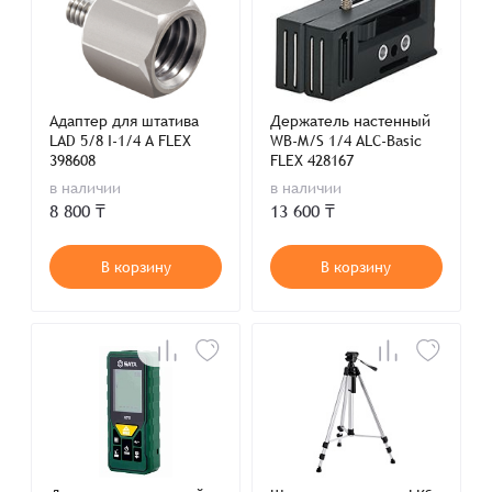
Адаптер для штатива
Держатель настенный
LAD 5/8 I-1/4 A FLEX
WB-M/S 1/4 ALC-Basic
398608
FLEX 428167
в наличии
в наличии
8 800 ₸
13 600 ₸
В корзину
В корзину