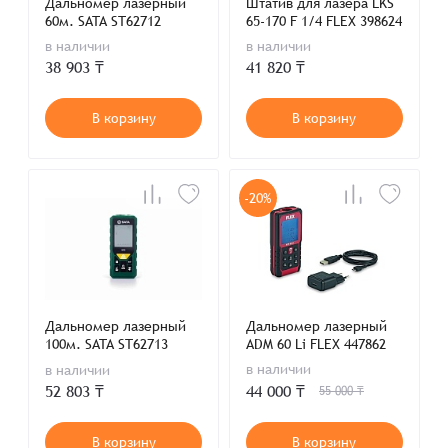
Дальномер лазерный
Штатив для лазера LKS
60м. SATA ST62712
65-170 F 1/4 FLEX 398624
в наличии
в наличии
38 903 ₸
41 820 ₸
В корзину
В корзину
-20%
Дальномер лазерный
Дальномер лазерный
100м. SATA ST62713
ADM 60 Li FLEX 447862
в наличии
в наличии
44 000 ₸
52 803 ₸
55 000 ₸
В корзину
В корзину