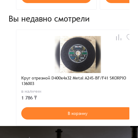
Вы недавно смотрели
Круг отрезной D400х4х32 Metal A24S-BF/F41 SKORPIO
136003
в наличии
1 786 ₸
В корзину