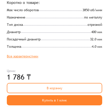
Коротко о товаре:
Max число оборотов
3850 об/мин
Назначение
по металлу
Тип диска
отрезной
Диаметр
400 мм
Посадочный диаметр
32.0 мм
Толщина
4.0 мм
Все характеристики
Цена:
1 786 ₸
В корзину
Купить в 1 клик