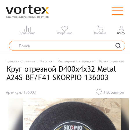
Сравнение
Избранное
Корзина
Войти
Главная страница
Каталог
Расходные материалы
Круги отрезные
Круг отрезной D400х4х32 Metal
A24S-BF/F41 SKORPIO 136003
Артикул: 136003
Избранное