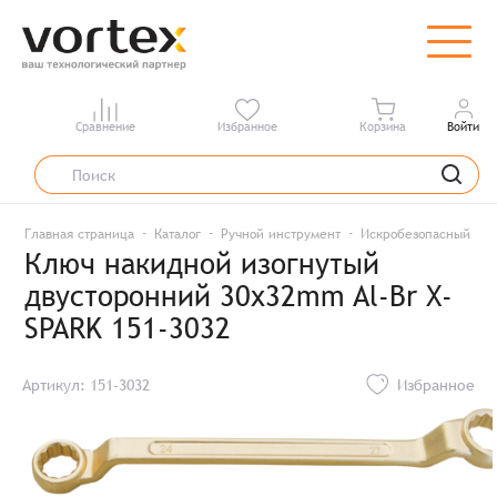
Сравнение
Избранное
Корзина
Войти
Главная страница
Каталог
Ручной инструмент
Искробезопасный инс
Ключ накидной изогнутый
двусторонний 30x32mm Al-Br X-
SPARK 151-3032
Артикул: 151-3032
Избранное