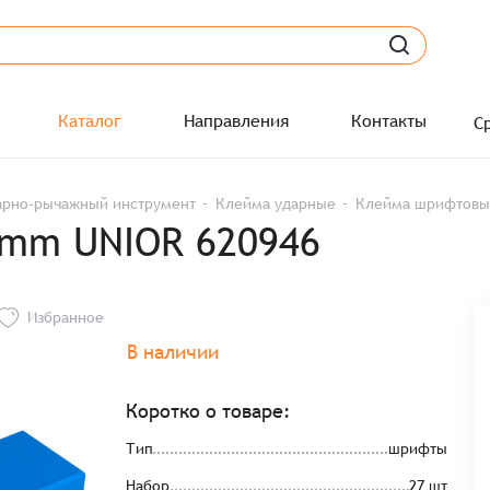
Каталог
Направления
Контакты
С
арно-рычажный инструмент
Клейма ударные
Клейма шрифтовы
mm UNIOR 620946
Избранное
В наличии
Коротко о товаре:
Тип
шрифты
Набор
27 шт