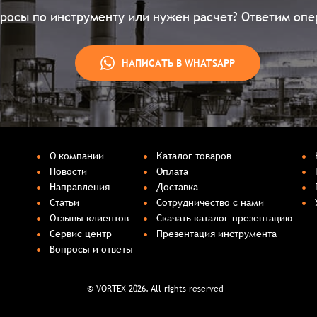
просы по инструменту или нужен расчет? Ответим опе
НАПИСАТЬ В WHATSAPP
О компании
Каталог товаров
Новости
Оплата
Направления
Доставка
Статьи
Сотрудничество с нами
Отзывы клиентов
Скачать каталог-презентацию
Сервис центр
Презентация инструмента
Вопросы и ответы
© VORTEX 2026. All rights reserved