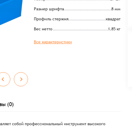
Размер шрифта
8 мм
Профиль стержня
квадрат
Вес нетто
1.85 кг
Все характеристики
вы (0)
авляет собой профессиональный инструмент высокого