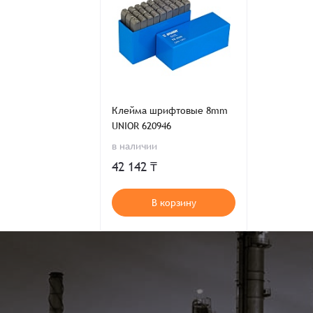
Клейма шрифтовые 8mm
UNIOR 620946
в наличии
42 142 ₸
В корзину