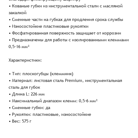
• Кованые губки из инструментальной стали с масляной
закалкой
• Сменные части на губках для продления срока службы
• Износостойкие пластиковые рукоятки
• Фосфатированная поверхность защищает от коррозии
• Предназначены для работы с изолированными клеммами
0,5–16 мм²
Характеристики:
• Тип: плоскогубцы (клеммник)
• Материал: листовая сталь Premium, инструментальная
сталь для губок
• Длина L: 226 мм
• Максимальный диапазон клемм: 0,5–6 мм²
• Сменные губки: да
• Рукоятки: пластиковые, износостойкие
• Вес: 575 г