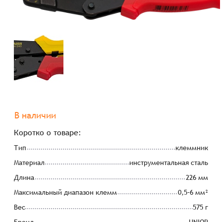
В наличии
Коротко о товаре:
Тип
клеммник
Материал
инструментальная сталь
Длина
226 мм
Максимальный диапазон клемм
0,5–6 мм²
Вес
575 г
Бренд
UNIOR