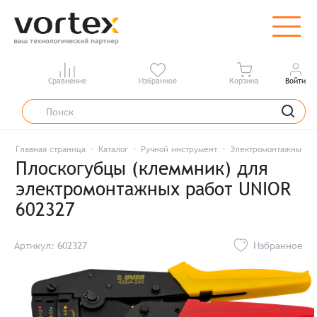
Сравнение
Избранное
Корзина
Войти
Главная страница
Каталог
Ручной инструмент
Электромонтажный и
Плоскогубцы (клеммник) для
электромонтажных работ UNIOR
602327
Артикул: 602327
Избранное