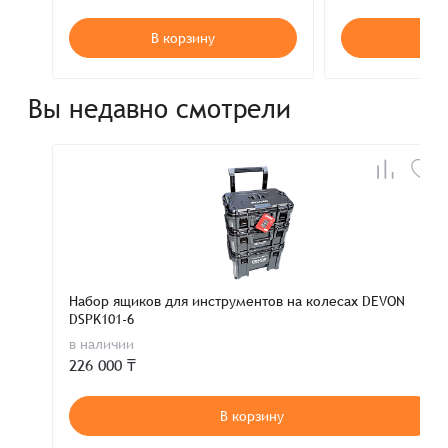
В корзину
В к
Вы недавно смотрели
Набор ящиков для инструментов на колесах DEVON
DSPK101-6
в наличии
226 000 ₸
В корзину