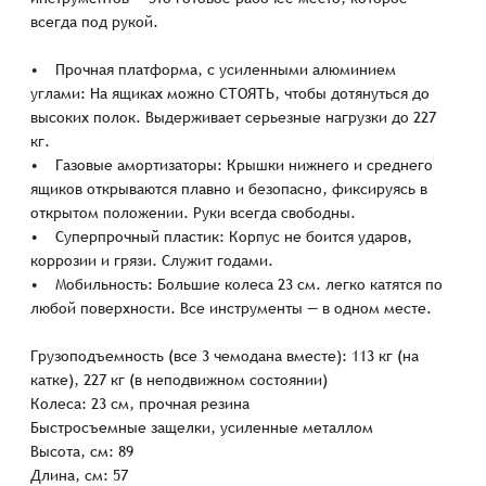
всегда под рукой.
• Прочная платформа, с усиленными алюминием
углами: На ящиках можно СТОЯТЬ, чтобы дотянуться до
высоких полок. Выдерживает серьезные нагрузки до 227
кг.
• Газовые амортизаторы: Крышки нижнего и среднего
ящиков открываются плавно и безопасно, фиксируясь в
открытом положении. Руки всегда свободны.
• Суперпрочный пластик: Корпус не боится ударов,
коррозии и грязи. Служит годами.
• Мобильность: Большие колеса 23 см. легко катятся по
любой поверхности. Все инструменты — в одном месте.
Грузоподъемность (все 3 чемодана вместе): 113 кг (на
катке), 227 кг (в неподвижном состоянии)
Колеса: 23 см, прочная резина
Быстросъемные защелки, усиленные металлом
Высота, см: 89
Длина, см: 57