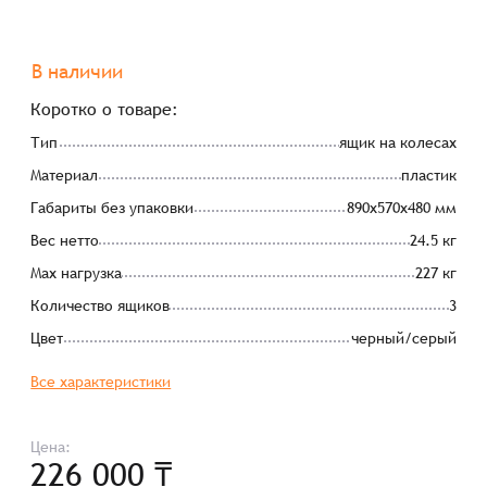
В наличии
Коротко о товаре:
Тип
ящик на колесах
Материал
пластик
Габариты без упаковки
890x570x480 мм
Вес нетто
24.5 кг
Мах нагрузка
227 кг
Количество ящиков
3
Цвет
черный/серый
Все характеристики
Цена:
226 000 ₸