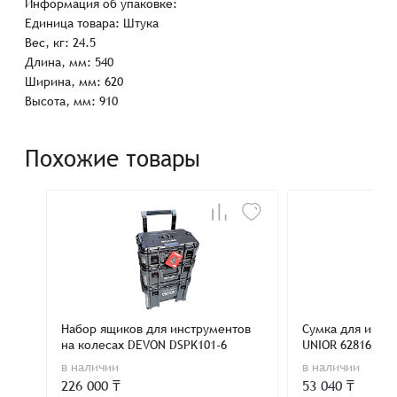
Информация об упаковке:
Единица товара: Штука
Вес, кг: 24.5
Длина, мм: 540
Ширина, мм: 620
Высота, мм: 910
Похожие товары
Набор ящиков для инструментов
Сумка для инст
на колесах DEVON DSPK101-6
UNIOR 628163
в наличии
в наличии
226 000 ₸
53 040 ₸