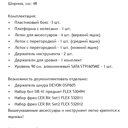
Ширина, см: 48
Комплектация:
• Пластиковый бокс -3 шт.
• Платформа с колесами - 1 шт.
• Лотки для аксессуаров – 4 шт. (верхний ящик)
• Лоток с перегородкой – 1 шт. (средний ящик)
• Лоток с перегородкой – 1 шт. (нижний ящик)
• Держатель инструмента – 2 шт.
• Держатели для уровня – 1 комплект
• Уровень 90 см. алюминиевый SATA ST91605ME – 1 шт.
Возможность доукомплектовать отдельно:
• Держатель шнура DEVON DSP605
• Набор бит DB 41 предмет FLEX 530494
• Набор фрез CER Bit Set1 FLEX 532011
• Набор фрез CER Bit Set2 FLEX 532012
Вышеуказанные аксессуары и инструмент легко крепится к
ящикам!