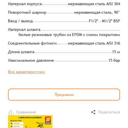
Материал корпуса
нержавеющая сталь AISI 304
Поворотный шарнир
нержавеющая сталь, 90°
Вход / выход
F1/2" - M1/2" BSP
Материал шланга
белые резиновые трубки из EPDM с синим покрытием
Соединительные фитинги
нержавеющая сталь AISI 316
Длина шланга
15 м
Максимальное давление
15 бар
Все характеристики
Предзаказ
Сравнение
Поделиться