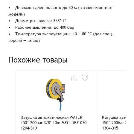
• Диапазон длин шланга: до 30 м (в зависимости от
модели)
• Диаметры шланга: 3/8"–1"
• Рабочее давление: до 400 бар
• Температура эксплуатации: –10…+80 °C (для спец.
версий — выше)
Похожие товары
Катушка автоматическая WATER
Катушка автома
150° 200bar 3/8" 10m MECLUBE 070-
150° 200bar 3/8
1204-310
1304-315