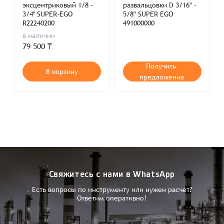
эксцентриковый 1/8 –
развальцовки D 3/16" -
3/4'' SUPER-EGO
5/8" SUPER EGO
R22240200
491000000
в наличии
79 500 ₸
Получить
В корзину
предложение
Свяжитесь с нами в WhatsApp
Есть вопросы по инструменту или нужен расчет?
Ответим оперативно!