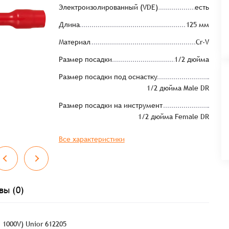
Электроизолированный (VDE)
есть
Длина
125 мм
Материал
Cr-V
Размер посадки
1/2 дюйма
Размер посадки под оснастку
1/2 дюйма Male DR
Размер посадки на инструмент
1/2 дюйма Female DR
Все характеристики
вы (0)
1000V) Unior 612205