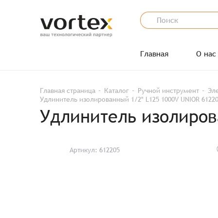
Главная
О нас
Главная страница
Каталог
Ручной инструмент
Эл
Удлинитель изолированный 1/2" L125 1000V UNIOR 6122
Удлинитель изолиров
Артикул: 612205