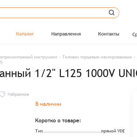
Каталог
Направления
Контакты
С
ектромонтажный инструмент
Головки торцевые изолированные
05
анный 1/2" L125 1000V UNI
Избранное
В наличии
Коротко о товаре:
Тип
прямой VDE