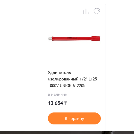
Удлинитель
изолированный 1/2" L125
1000V UNIOR 612205
в наличии
13 654 ₸
В корзину