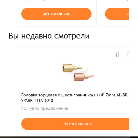
нет в наличии
нет в
Вы недавно смотрели
Головка торцевая с шестигранником 1/4" 7mm AL-BR X-
SPARK 111A-1010
получить предложение
Нет в наличии