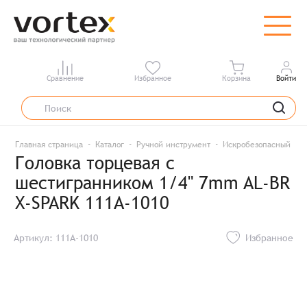
Сравнение
Избранное
Корзина
Войти
Главная страница
Каталог
Ручной инструмент
Искробезопасный инс
Головка торцевая с
шестигранником 1/4" 7mm AL-BR
X-SPARK 111A-1010
Артикул: 111A-1010
Избранное