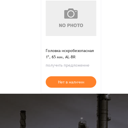
Распечатать детали заказа
Головка искробезопасная
1", 65 мм, AL-BR
получить предложение
Нет в наличии