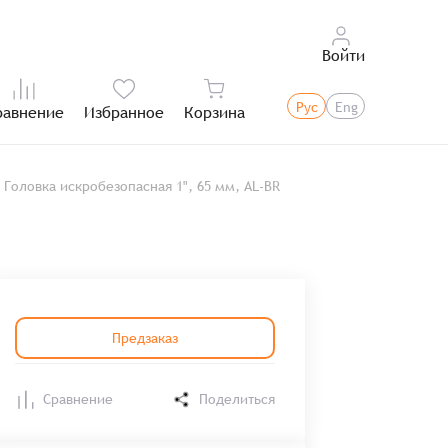
Войти
Рус
Eng
равнение
Избранное
Корзина
Итого:
Головка искробезопасная 1", 65 мм, AL-BR
Предзаказ
Сравнение
Поделиться