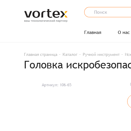
Главная
О нас
Главная страница
Каталог
Ручной инструмент
Ис
Головка искробезопас
Артикул: 106-65