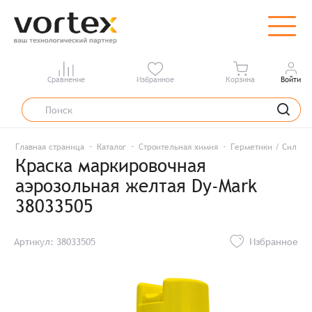
Сравнение
Избранное
Корзина
Войти
Главная страница
Каталог
Строительная химия
Герметики / Силико
Краска маркировочная
аэрозольная желтая Dy-Mark
38033505
Артикул: 38033505
Избранное