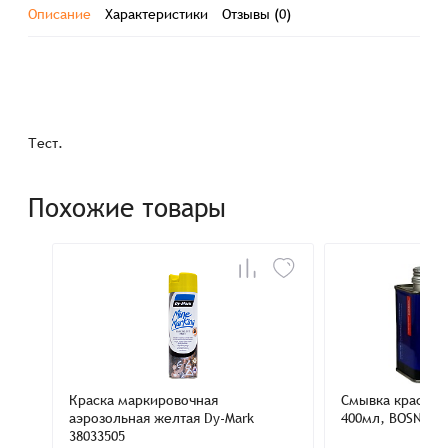
Описание
Характеристики
Отзывы (0)
Тест.
Похожие товары
Краска маркировочная
Смывка красок 
аэрозольная желтая Dy-Mark
400мл, BOSNY В
38033505