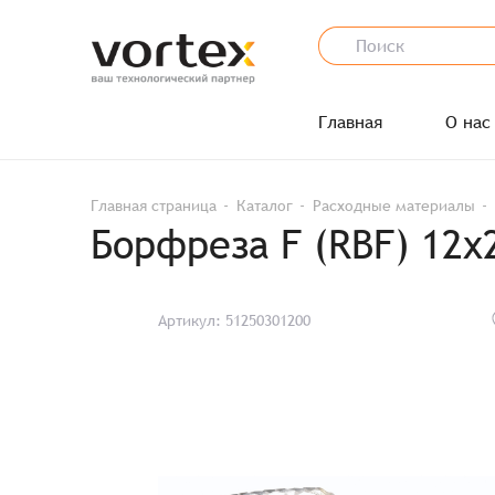
Главная
О нас
Главная страница
Каталог
Расходные материалы
Борфреза F (RBF) 12
Артикул: 51250301200