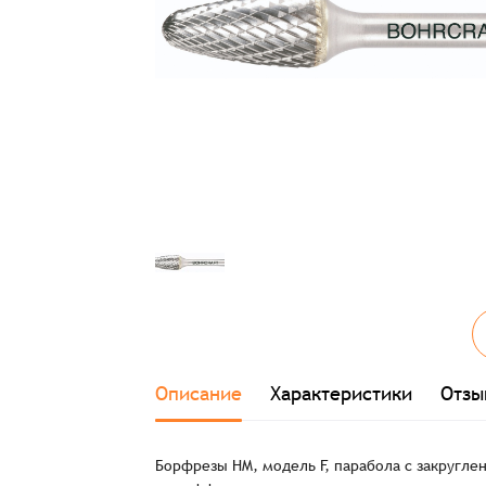
Описание
Характеристики
Отзы
Борфрезы HM, модель F, парабола с закругле