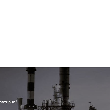
ративно!