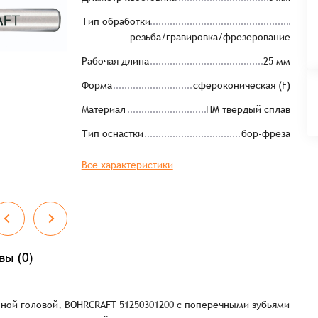
Тип обработки
резьба/гравировка/фрезерование
Рабочая длина
25 мм
Форма
сфероконическая (F)
Материал
HM твердый сплав
Тип оснастки
бор-фреза
Все характеристики
вы (0)
нной головой, BOHRCRAFT 51250301200 с поперечными зубьями