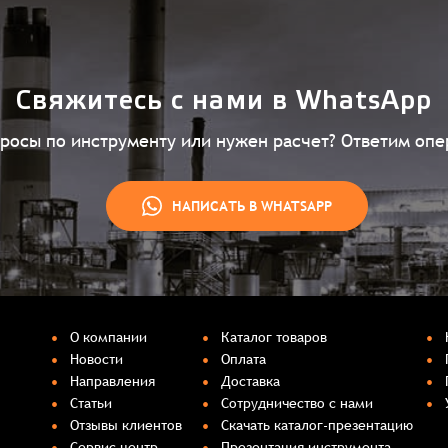
Свяжитесь с нами в WhatsApp
просы по инструменту или нужен расчет? Ответим опе
НАПИСАТЬ В WHATSAPP
О компании
Каталог товаров
Новости
Оплата
Направления
Доставка
Статьи
Сотрудничество с нами
Отзывы клиентов
Скачать каталог-презентацию
Сервис центр
Презентация инструмента