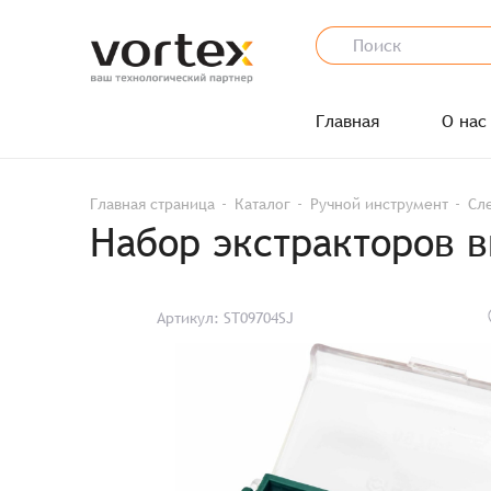
Главная
О нас
Главная страница
Каталог
Ручной инструмент
Сл
Набор экстракторов в
Артикул: ST09704SJ