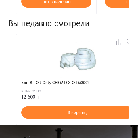
нет в наличии
нет в
Вы недавно смотрели
Бон B5 Oil-Only CHEMTEX OILM3002
в наличии
12 500 ₸
В корзину