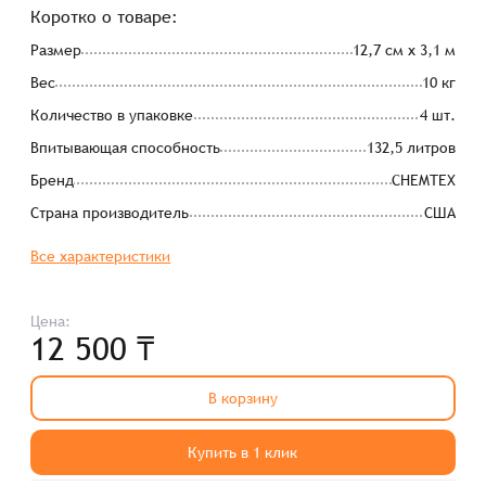
Коротко о товаре:
Размер
12,7 см x 3,1 м
Вес
10 кг
Количество в упаковке
4 шт.
Впитывающая способность
132,5 литров
Бренд
CHEMTEX
Страна производитель
США
Все характеристики
Цена:
12 500 ₸
В корзину
Купить в 1 клик