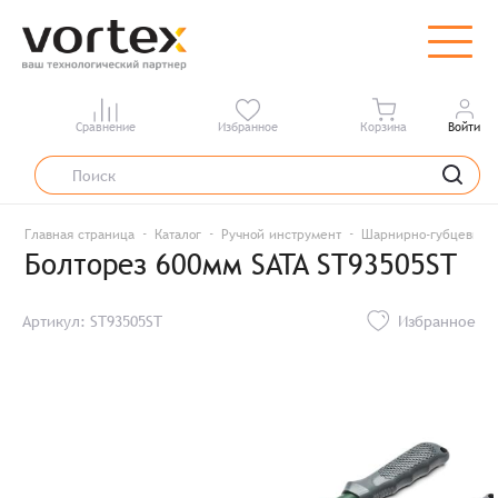
Сравнение
Избранное
Корзина
Войти
Главная страница
Каталог
Ручной инструмент
Шарнирно-губцевый 
Болторез 600мм SATA ST93505ST
Артикул: ST93505ST
Избранное