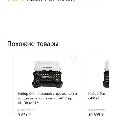
Похожие товары
Набор бит - насадок с трещеткой и
Набор бит - нас
торцевыми головками 3/4" 35пр.
640122
UNIOR 640121
в наличии
в наличии
9 651 ₸
10 895 ₸