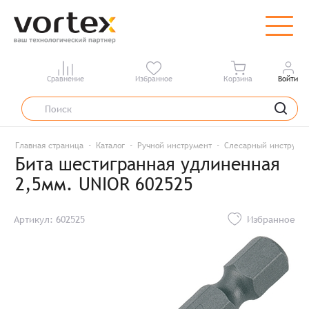
Сравнение
Избранное
Корзина
Войти
Главная страница
Каталог
Ручной инструмент
Слесарный инструме
Бита шестигранная удлиненная
2,5мм. UNIOR 602525
Артикул: 602525
Избранное