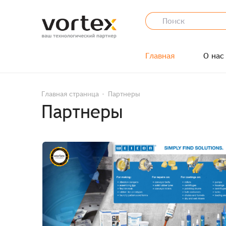
Главная
О нас
Главная страница
Партнеры
Партнеры
Заказ успешно офо
Спасибо, что выбрали нас! Менеджер свяже
Наименование