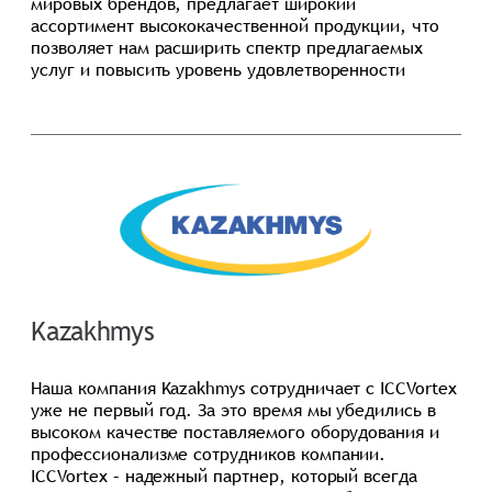
мировых брендов, предлагает широкий
ассортимент высококачественной продукции, что
позволяет нам расширить спектр предлагаемых
услуг и повысить уровень удовлетворенности
наших клиентов. Совместные проекты
демонстрируют высокую эффективность и
надежность решений, что укрепляет наши позиции
на рынке.
Kazakhmys
Наша компания Kazakhmys сотрудничает с ICCVortex
уже не первый год. За это время мы убедились в
высоком качестве поставляемого оборудования и
профессионализме сотрудников компании.
ICCVortex – надежный партнер, который всегда