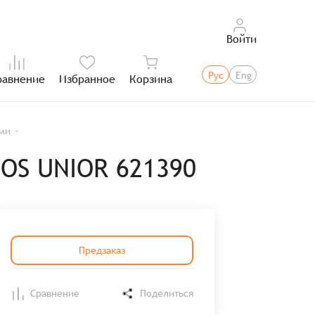
Войти
Рус
Eng
равнение
Избранное
Корзина
Итого:
ями
SOS UNIOR 621390
Предзаказ
Сравнение
Поделиться