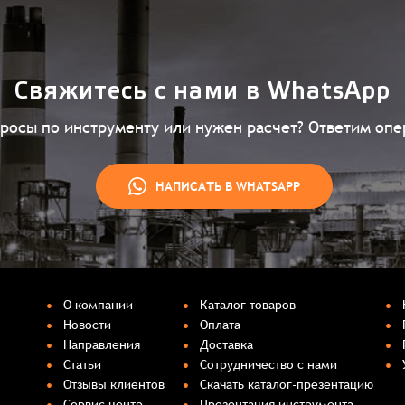
Свяжитесь с нами в WhatsApp
просы по инструменту или нужен расчет? Ответим опе
НАПИСАТЬ В WHATSAPP
О компании
Каталог товаров
Новости
Оплата
Направления
Доставка
Статьи
Сотрудничество с нами
Отзывы клиентов
Скачать каталог-презентацию
Сервис центр
Презентация инструмента