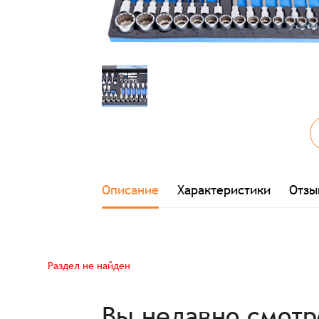
Заказ успешно офо
Описание
Характеристики
Отзы
Спасибо, что выбрали нас! Менеджер свяже
Раздел не найден
Наименование
Вы недавно смот