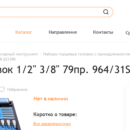
Каталог
Направления
Контакты
С
есарный инструмент
Наборы торцевых головок с принадлежност
R 621390
ок 1/2" 3/8" 79пр. 964/31
Избранное
Нет в наличии
Коротко о товаре:
Все характеристики