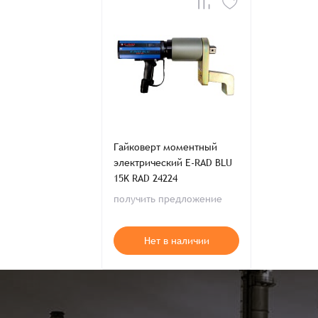
Гайковерт моментный
электрический E-RAD BLU
15K RAD 24224
получить предложение
Нет в наличии