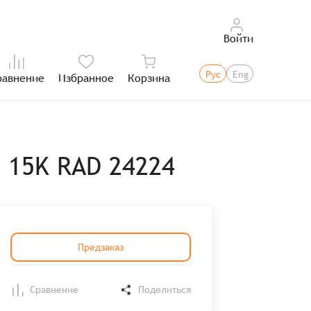
Войти
Рус
Eng
равнение
Избранное
Корзина
Итого:
 15K RAD 24224
Предзаказ
Сравнение
Поделиться