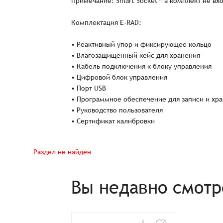
Примечание: Smart Socket™ в комплект не вх
Комплектация E-RAD:
Распечатать детали заказа
• Реактивный упор и фиксирующее кольцо
• Влагозащищённый кейс для хранения
• Кабель подключения к блоку управления
• Цифровой блок управления
• Порт USB
• Программное обеспечение для записи и хр
• Руководство пользователя
• Сертификат калибровки
Раздел не найден
Вы недавно смот