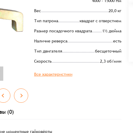
4000 - 15000 Нм
Вес
20,0 кг
Тип патрона
квадрат с отверстием
Размер посадочного квадрата
1½ дюйма
Наличие реверса
есть
Тип двигателя
бесщеточный
Скорость
2,3 об/мин
Все характеристики
вы (0)
кие моментные гайковёрты