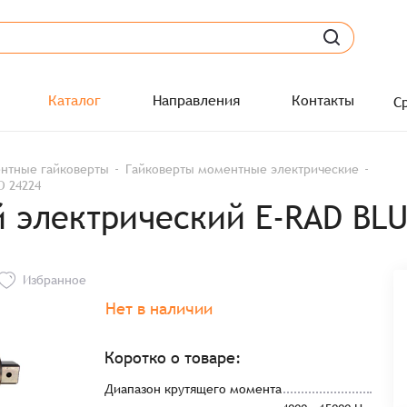
Каталог
Направления
Контакты
С
нтные гайковерты
Гайковерты моментные электрические
D 24224
 электрический E-RAD BLU
Избранное
Нет в наличии
Коротко о товаре:
Диапазон крутящего момента