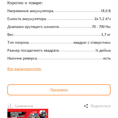
Коротко о товаре:
Напряжение аккумулятора
18,0 В
Емкость аккумулятора
2x 5,2 А*ч
Диапазон крутящего момента
70 - 700 Нм
Вес
3,7 кг
Тип патрона
квадрат с отверстием
Размер посадочного квадрата
¾ дюйма
Наличие реверса
есть
Все характеристики
Предзаказ
Сравнение
Поделиться