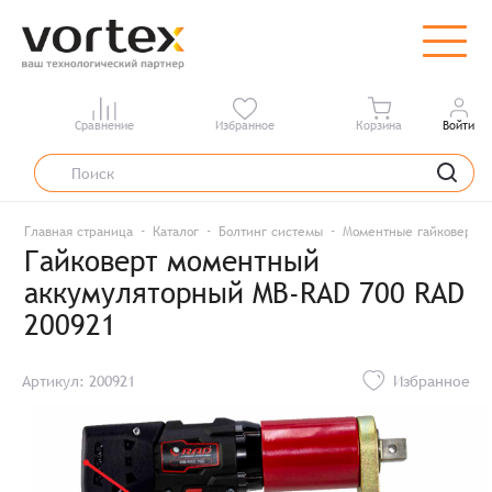
Сравнение
Избранное
Корзина
Войти
Главная страница
Каталог
Болтинг системы
Моментные гайковерты
Гайковерт моментный
аккумуляторный MB-RAD 700 RAD
200921
Артикул: 200921
Избранное