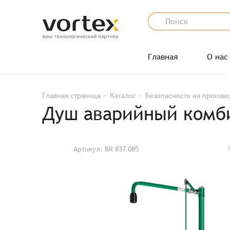
Главная
О нас
Главная страница
Каталог
Безопасность на произво
Душ аварийный комби
Артикул: BR 837 085