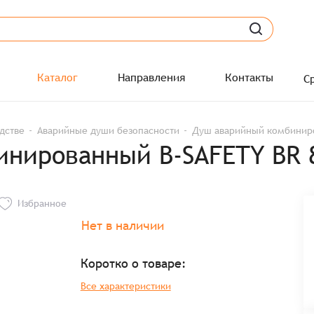
Каталог
Направления
Контакты
С
дстве
Аварийные души безопасности
Душ аварийный комбиниро
нированный B-SAFETY BR 
Избранное
Нет в наличии
Коротко о товаре:
Все характеристики