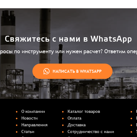
Свяжитесь с нами в WhatsApp
просы по инструменту или нужен расчет? Ответим опе
НАПИСАТЬ В WHATSAPP
О компании
Каталог товаров
Новости
Оплата
Направления
Доставка
Статьи
Сотрудничество с нами