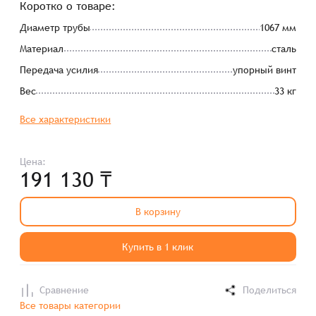
Коротко о товаре:
Диаметр трубы
1067 мм
Материал
сталь
Передача усилия
упорный винт
Вес
33 кг
Все характеристики
Цена:
191 130 ₸
В корзину
Купить в 1 клик
Сравнение
Поделиться
Все товары категории