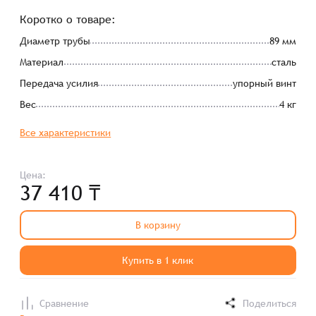
Коротко о товаре:
Диаметр трубы
89 мм
Материал
сталь
Передача усилия
упорный винт
Вес
4 кг
Все характеристики
Цена:
37 410 ₸
В корзину
Купить в 1 клик
Сравнение
Поделиться