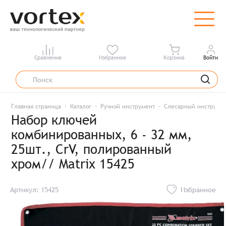
Сравнение
Избранное
Корзина
Войти
Главная страница
Каталог
Ручной инструмент
Слесарный инструме
Набор ключей
комбинированных, 6 - 32 мм,
25шт., CrV, полированный
хром// Matrix 15425
Артикул: 15425
Избранное