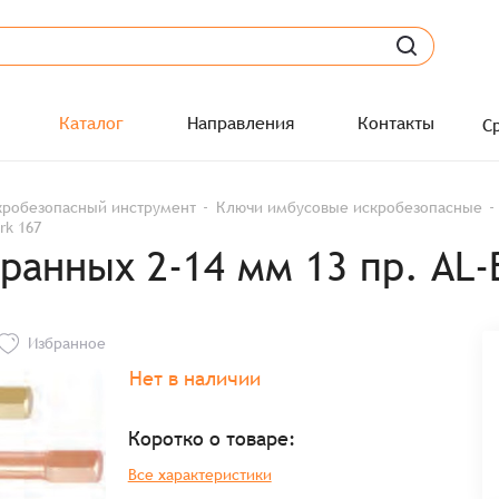
Каталог
Направления
Контакты
С
кробезопасный инструмент
Ключи имбусовые искробезопасные
rk 167
анных 2-14 мм 13 пр. AL-B
Избранное
Нет в наличии
Коротко о товаре:
Все характеристики