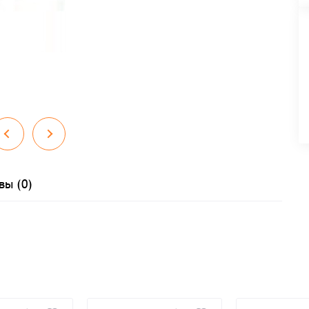
вы (0)