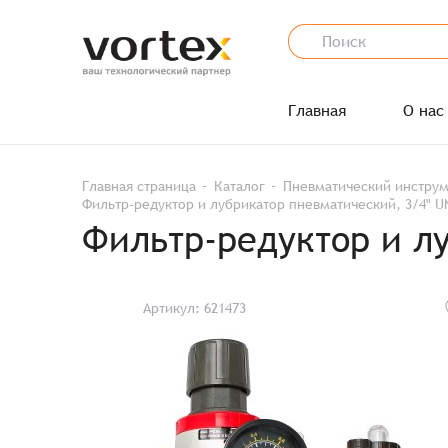
Главная
О нас
Главная страница
Каталог
Пневматический инстру
Фильтр-редуктор и лубрикатор пневматический, 3/4" U
Фильтр-редуктор и л
Артикул: 621473