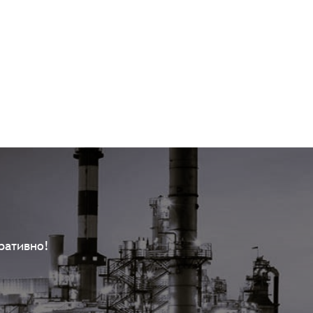
ративно!