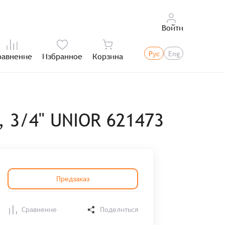
Войти
Рус
Eng
равнение
Избранное
Корзина
Итого:
 3/4" UNIOR 621473
Предзаказ
Сравнение
Поделиться