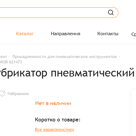
Каталог
Направления
Контакты
С
мент
Принадлежности для пневматических инструментов
NIOR 621473
убрикатор пневматический,
Избранное
Нет в наличии
Коротко о товаре:
Все характеристики