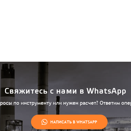
Вход
Свяжитесь с нами в WhatsApp
просы по инструменту или нужен расчет? Ответим опе
НАПИСАТЬ В WHATSAPP