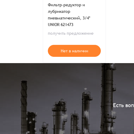
Фильтр-редуктор и
лубрикатор
пневматический, 3/4"
UNIOR 621473
получить предложение
Нет в наличии
Есть во