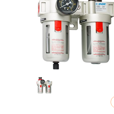
Заказ успешно офо
Спасибо, что выбрали нас! Менеджер свяже