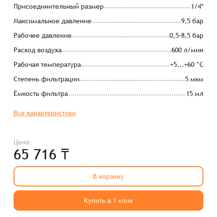
Присоединительный размер
1/4"
Максимальное давление
9,5 бар
Рабочее давление
0,5–8,5 бар
Расход воздуха
600 л/мин
Рабочая температура
+5...+60 °C
Степень фильтрации
5 мкм
Ёмкость фильтра
15 мл
Все характеристики
Цена:
65 716 ₸
В корзину
Купить в 1 клик