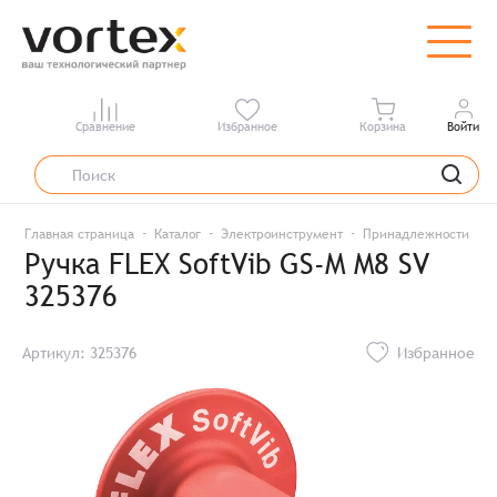
Сравнение
Избранное
Корзина
Войти
Главная страница
Каталог
Электроинструмент
Принадлежности для
Ручка FLEX SoftVib GS-M M8 SV
325376
Артикул: 325376
Избранное