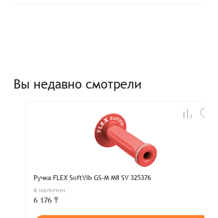
Вы недавно смотрели
Ручка FLEX SoftVib GS-M M8 SV 325376
в наличии
6 176 ₸