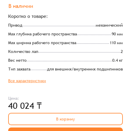
В наличии
Коротко о товаре:
Привод
механический
Max глубина рабочего пространства
90 мм
Max ширина рабочего пространства
110 мм
Количество лап
2
Вес нетто
0.4 кг
Тип захвата
для внешних/внутренних подшипников
Все характеристики
Цена:
40 024 ₸
В корзину