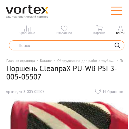
Сравнение
Избранное
Корзина
Войти
Главная страница
Каталог
Оборудование для работ с трубами
Порш
Поршень CleanpaX PU-WB PSI 3-
005-05507
Артикул: 3-005-05507
Избранное