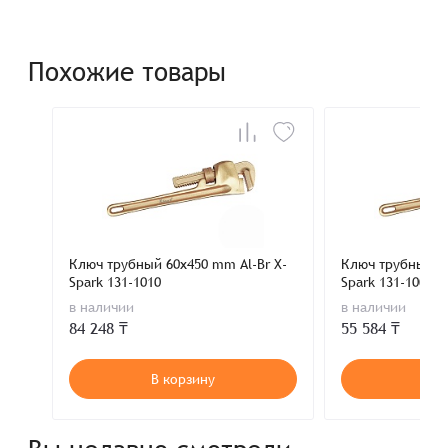
Похожие товары
Ключ трубный 60x450 mm Al-Br X-
Ключ трубный 50
Spark 131-1010
Spark 131-1008
в наличии
в наличии
84 248 ₸
55 584 ₸
В корзину
В к