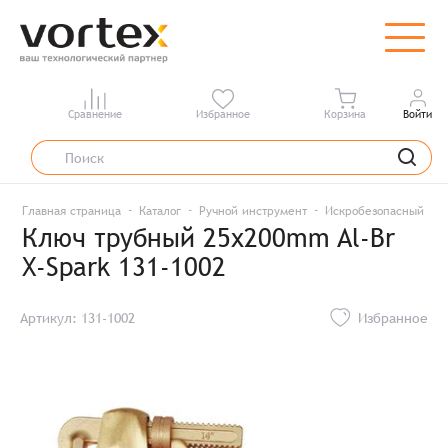
Сравнение
Избранное
Корзина
Войти
Главная страница
Каталог
Ручной инструмент
Искробезопасный инс
Ключ трубный 25x200mm Al-Br
X-Spark 131-1002
Артикул: 131-1002
Избранное