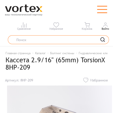
Сравнение
Избранное
Корзина
Войти
Главная страница
Каталог
Болтинг системы
Гидравлические ключи
Кассета 2.9/16" (65mm) TorsionX
8HP-209
Артикул: 8HP-209
Избранное