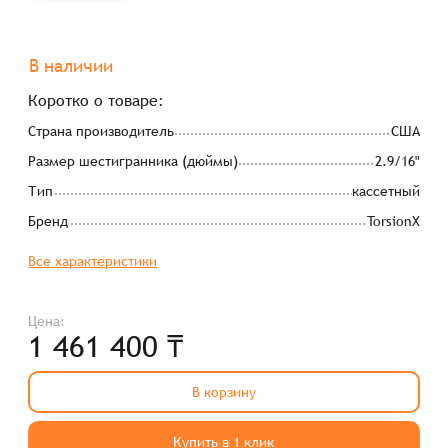
В наличии
Коротко о товаре:
Страна производитель
США
Размер шестигранника (дюймы)
2.9/16"
Тип
кассетный
Бренд
TorsionX
Все характеристики
Цена:
1 461 400 ₸
В корзину
Купить в 1 клик