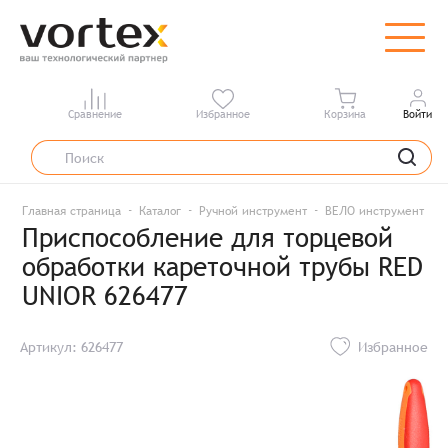
Сравнение
Избранное
Корзина
Войти
Главная страница
Каталог
Ручной инструмент
ВЕЛО инструмент
Приспособление для торцевой
обработки кареточной трубы RED
UNIOR 626477
Артикул: 626477
Избранное