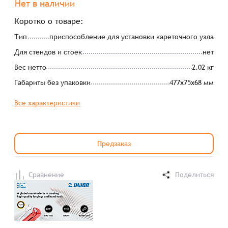
Нет в наличии
Коротко о товаре:
Тип
приспособление для установки кареточного узла
Для стендов и стоек
нет
Вес нетто
2.02 кг
Габариты без упаковки
477х75х68 мм
Все характеристики
Предзаказ
Сравнение
Поделиться