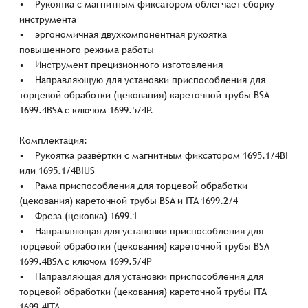
• Рукоятка с магнитным фиксатором облегчает сборку
инструмента
• эргономичная двухкомпонентная рукоятка
повышенного режима работы
• Инструмент прецизионного изготовления
• Направляющую для установки приспособления для
торцевой обработки (цекования) кареточной трубы BSA
1699.4BSA с ключом 1699.5/4P.
Комплектация:
• Рукоятка развёртки с магнитным фиксатором 1695.1/4BI
или 1695.1/4BIUS
• Рама приспособления для торцевой обработки
(цекования) кареточной трубы BSA и ITA 1699.2/4
• Фреза (цековка) 1699.1
• Направляющая для установки приспособления для
торцевой обработки (цекования) кареточной трубы BSA
1699.4BSA с ключом 1699.5/4P
• Направляющая для установки приспособления для
торцевой обработки (цекования) кареточной трубы ITA
1699.4ITA