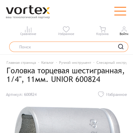
Сравнение
Избранное
Корзина
Войти
Главная страница
Каталог
Ручной инструмент
Слесарный инструме
Головка торцевая шестигранная,
1/4", 11мм. UNIOR 600824
Артикул: 600824
Избранное