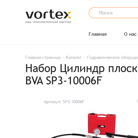
Главная
О нас
Главная страница
Каталог
Гидравлическое оборуд
Набор Цилиндр плоск
BVA SP3-10006F
Артикул: SP3-10006F