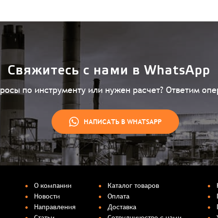
Свяжитесь с нами в WhatsApp
просы по инструменту или нужен расчет? Ответим опе
НАПИСАТЬ В WHATSAPP
О компании
Каталог товаров
Новости
Оплата
Направления
Доставка
Статьи
Сотрудничество с нами