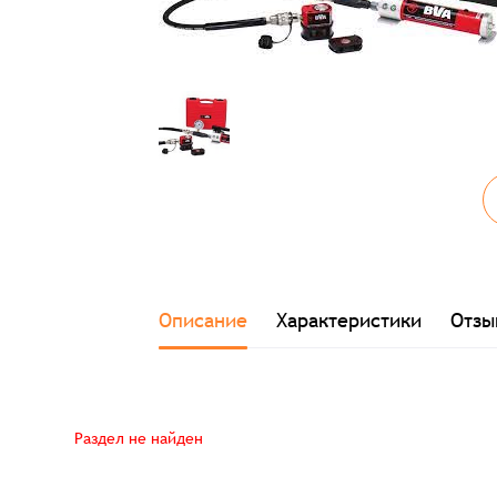
Заказ успешно офо
Описание
Характеристики
Отзы
Спасибо, что выбрали нас! Менеджер свяже
Раздел не найден
Наименование