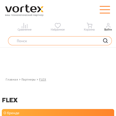
Сравнение
Избранное
Корзина
Войти
Главная
>
Партнеры
>
FLEX
FLEX
О бренде