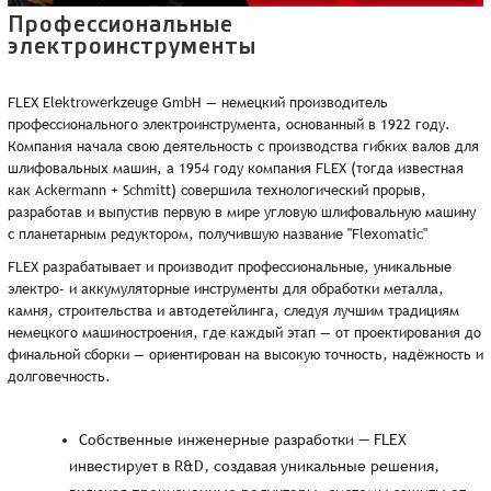
Профессиональные
электроинструменты
FLEX Elektrowerkzeuge GmbH — немецкий производитель
профессионального электроинструмента, основанный в 1922 году.
Компания начала свою деятельность с производства гибких валов для
шлифовальных машин, а 1954 году компания FLEX (тогда известная
как Ackermann + Schmitt) совершила технологический прорыв,
разработав и выпустив первую в мире угловую шлифовальную машину
с планетарным редуктором, получившую название "Flexomatic"
FLEX разрабатывает и производит профессиональные, уникальные
электро- и аккумуляторные инструменты для обработки металла,
камня, строительства и автодетейлинга, следуя лучшим традициям
немецкого машиностроения, где каждый этап — от проектирования до
финальной сборки — ориентирован на высокую точность, надёжность и
долговечность.
Собственные инженерные разработки — FLEX
инвестирует в R&D, создавая уникальные решения,