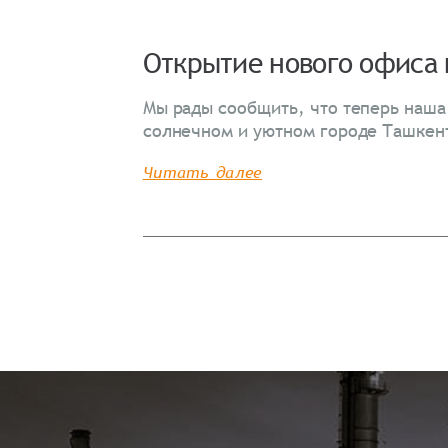
Открытие нового офиса 
Распечатать детали заказа
Мы рады сообщить, что теперь наша
солнечном и уютном городе Ташкен
Читать далее