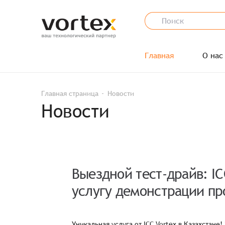
Главная
О нас
Главная страница
Новости
Новости
Выездной тест-драйв: IC
услугу демонстрации п
прямо на вашем объекте
Уникальная услуга от ICC Vortex в Казахстан