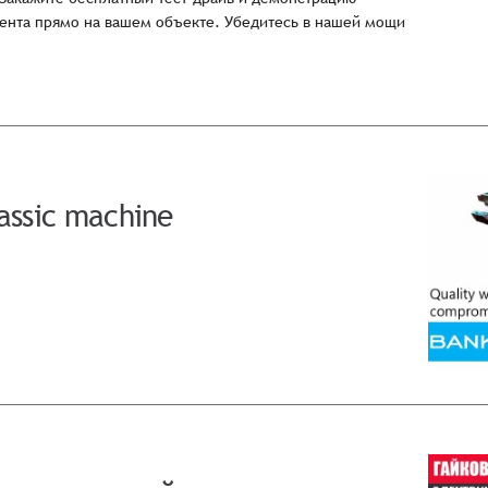
нта прямо на вашем объекте. Убедитесь в нашей мощи
assic machine
Заказать презентацию
рмлен