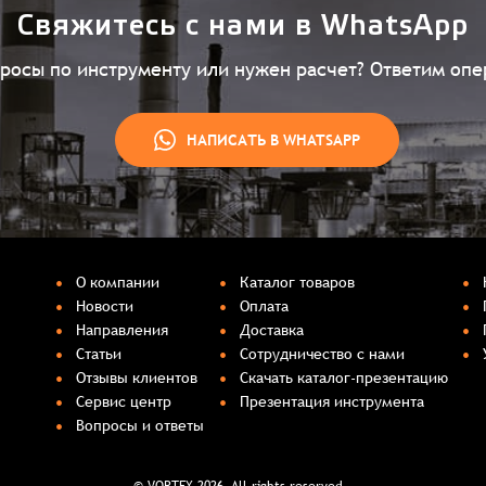
Свяжитесь с нами в WhatsApp
просы по инструменту или нужен расчет? Ответим опе
НАПИСАТЬ В WHATSAPP
О компании
Каталог товаров
Новости
Оплата
Направления
Доставка
Статьи
Сотрудничество с нами
Отзывы клиентов
Скачать каталог-презентацию
Сервис центр
Презентация инструмента
Вопросы и ответы
© VORTEX 2026. All rights reserved