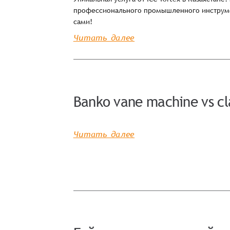
профессионального промышленного инструме
сами!
Читать далее
Banko vane machine vs cl
Читать далее
Заказ успешно офо