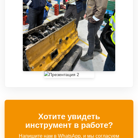
Хотите увидеть
инструмент в работе?
Напишите нам в WhatsApp, и мы согласуем