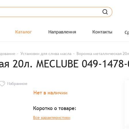
Каталог
Направления
Контакты
С
удование
Установки для слива масла
Воронка металлическая 20л
ая 20л. MECLUBE 049-1478-
Избранное
Нет в наличии
Коротко о товаре:
Все характеристики