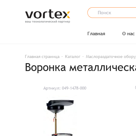
Главная
О нас
Главная страница
Каталог
Маслораздаточное обор
Воронка металлическ
Артикул: 049-1478-000