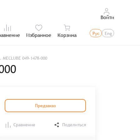
Войти
Рус
Eng
равнение
Избранное
Корзина
Итого:
. MECLUBE 049-1478-000
000
Предзаказ
Сравнение
Поделиться