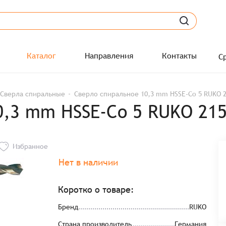
Каталог
Направления
Контакты
С
Сверла спиральные
Сверло спиральное 10,3 mm HSSE-Co 5 RUKO 
0,3 mm HSSE-Co 5 RUKO 21
Избранное
Нет в наличии
Коротко о товаре:
Бренд
RUKO
Страна производитель
Германия