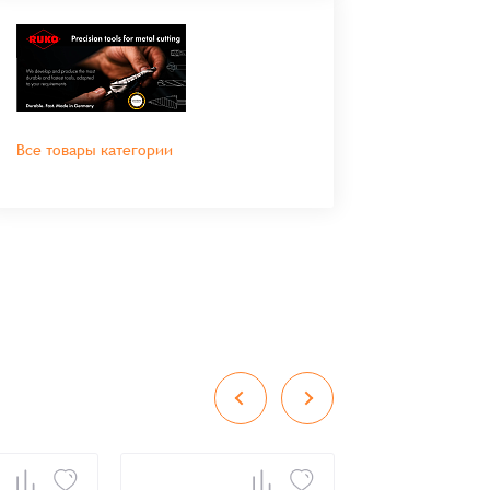
Все товары категории