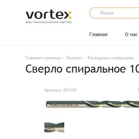
Главная
О нас
Главная страница
Каталог
Расходные материалы
Сверло спиральное 1
Артикул: 215103