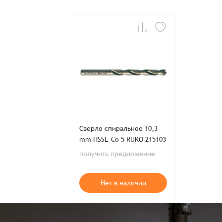
Телефон:
Распечатать детали заказа
Сверло спиральное 10,3
mm HSSE-Co 5 RUKO 215103
получить предложение
Нет в наличии