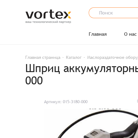
Главная
О нас
Главная страница
Каталог
Маслораздаточное обор
Шприц аккумуляторны
000
Артикул: 015-3180-000