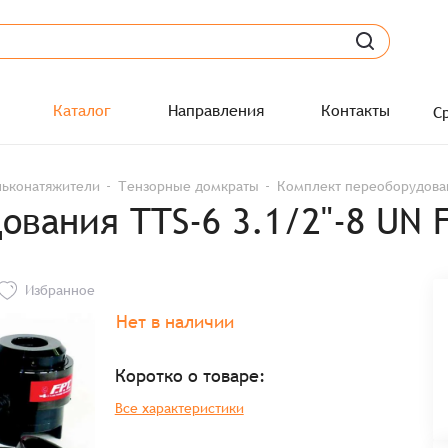
Каталог
Направления
Контакты
С
ьконатяжители
Тензорные домкраты
Комплект переоборудовани
ования TTS-6 3.1/2"-8 UN 
Избранное
Нет в наличии
Коротко о товаре:
Все характеристики