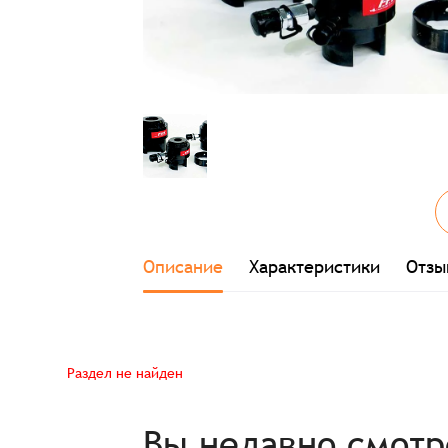
Заказ успешно офо
Описание
Характеристики
Отзы
Спасибо, что выбрали нас! Менеджер свяже
Раздел не найден
Наименование
Вы недавно смот