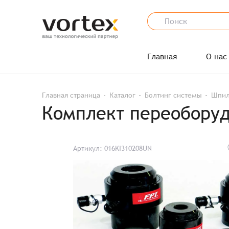
Главная
О нас
Главная страница
Каталог
Болтинг системы
Шпил
Комплект переоборуд
Артикул: 016KI310208UN