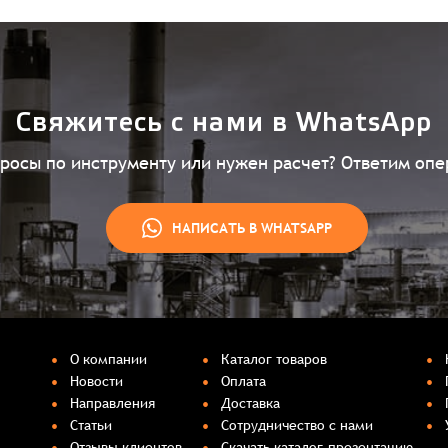
Свяжитесь с нами в WhatsApp
просы по инструменту или нужен расчет? Ответим опе
НАПИСАТЬ В WHATSAPP
О компании
Каталог товаров
Новости
Оплата
Направления
Доставка
Статьи
Сотрудничество с нами
Отзывы клиентов
Скачать каталог-презентацию