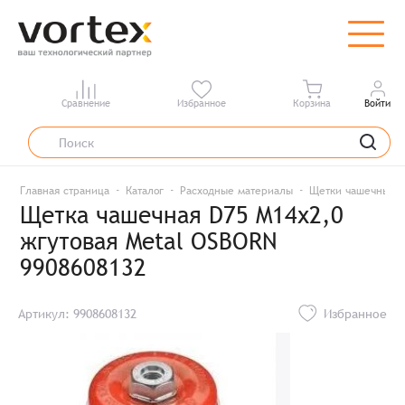
Сравнение
Избранное
Корзина
Войти
Главная страница
Каталог
Расходные материалы
Щетки чашечные
Щетка чашечная D75 M14х2,0
жгутовая Metal OSBORN
9908608132
Артикул: 9908608132
Избранное