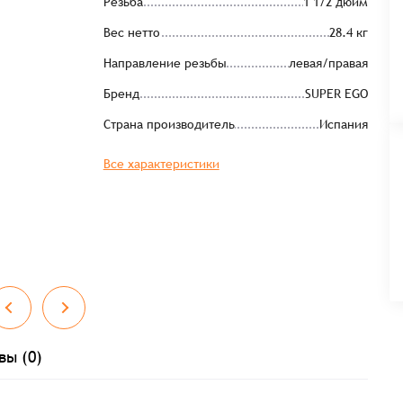
Резьба
1 1/2 дюйм
Вес нетто
28.4 кг
Направление резьбы
левая/правая
Бренд
SUPER EGO
Страна производитель
Испания
Все характеристики
вы (0)