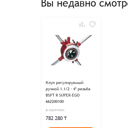
Вы недавно смот
Клуп регулируемый
ручной 1.1/2 – 4" резьба
BSPT R SUPER-EGO
662200100
в наличии
782 280 ₸