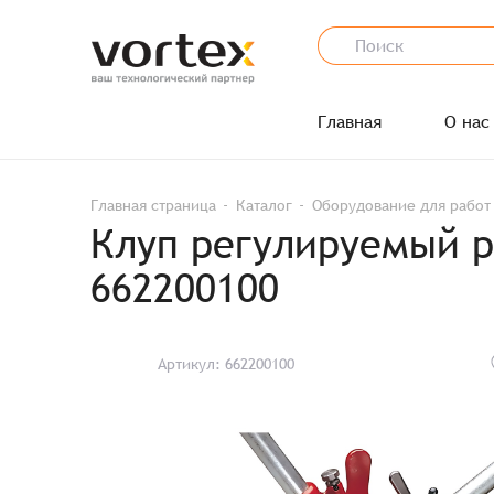
Главная
О нас
Главная страница
Каталог
Оборудование для работ
Клуп регулируемый ру
662200100
Артикул: 662200100